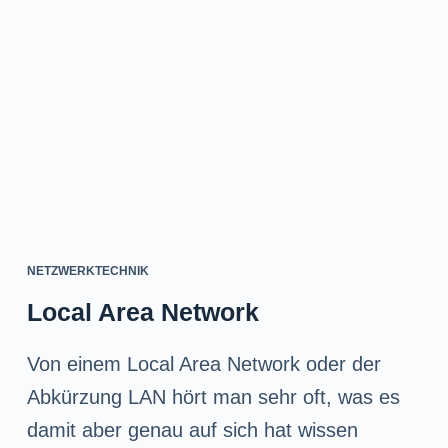
n
g
e
n
NETZWERKTECHNIK
Local Area Network
Von einem Local Area Network oder der
Abkürzung LAN hört man sehr oft, was es
damit aber genau auf sich hat wissen