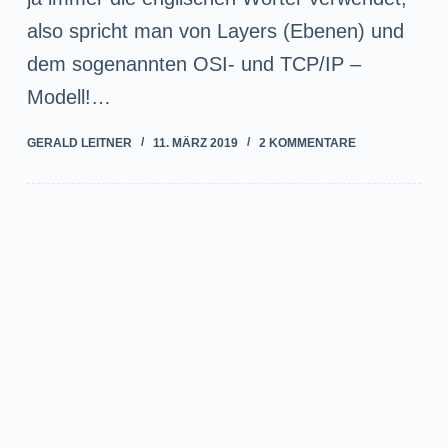
also spricht man von Layers (Ebenen) und
dem sogenannten OSI- und TCP/IP –
Modell!…
GERALD LEITNER
11. MÄRZ 2019
2 KOMMENTARE