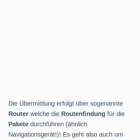
Die Übermittlung erfolgt über sogenannte
Router
welche die
Routenfindung
für die
Pakete
durchführen (ähnlich
Navigationsgerät!)! Es geht also auch um