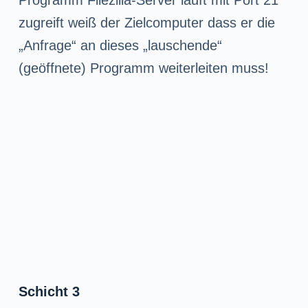
Programm Filezilla-Server läuft mit Port 21
zugreift weiß der Zielcomputer dass er die
„Anfrage“ an dieses „lauschende“
(geöffnete) Programm weiterleiten muss!
Schicht 3