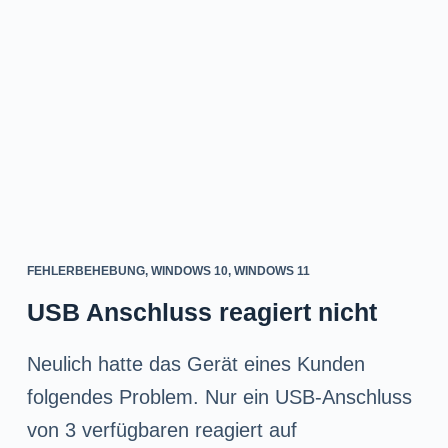
n
g
e
n
FEHLERBEHEBUNG
,
WINDOWS 10
,
WINDOWS 11
USB Anschluss reagiert nicht
Neulich hatte das Gerät eines Kunden
folgendes Problem. Nur ein USB-Anschluss
von 3 verfügbaren reagiert auf