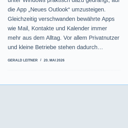
unter Windows praktisch dazu gedrängt, auf
die App „Neues Outlook“ umzusteigen.
Gleichzeitig verschwanden bewährte Apps
wie Mail, Kontakte und Kalender immer
mehr aus dem Alltag. Vor allem Privatnutzer
und kleine Betriebe stehen dadurch…
GERALD LEITNER
20. MAI 2026