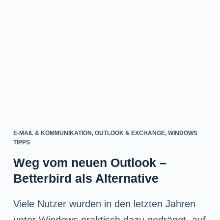
n
g
e
n
E-MAIL & KOMMUNIKATION
,
OUTLOOK & EXCHANGE
,
WINDOWS
TIPPS
Weg vom neuen Outlook –
Betterbird als Alternative
Viele Nutzer wurden in den letzten Jahren