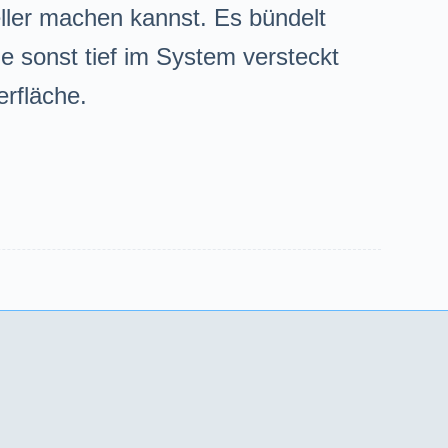
ler machen kannst. Es bündelt
ie sonst tief im System versteckt
erfläche.