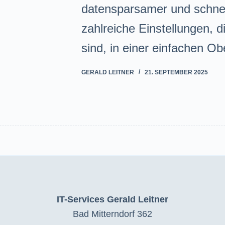
datensparsamer und schnel
zahlreiche Einstellungen, d
sind, in einer einfachen Ob
GERALD LEITNER
21. SEPTEMBER 2025
IT-Services Gerald Leitner
Bad Mitterndorf 362