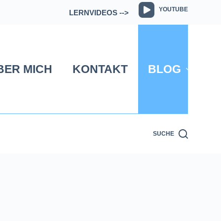
YOUTUBE
LERNVIDEOS -->
BER MICH
KONTAKT
BLOG
SUCHE