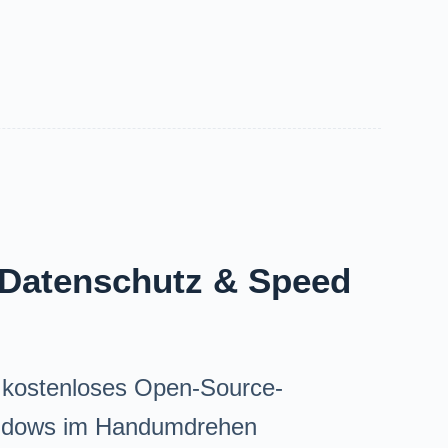
: Datenschutz & Speed
in kostenloses Open-Source-
ndows im Handumdrehen