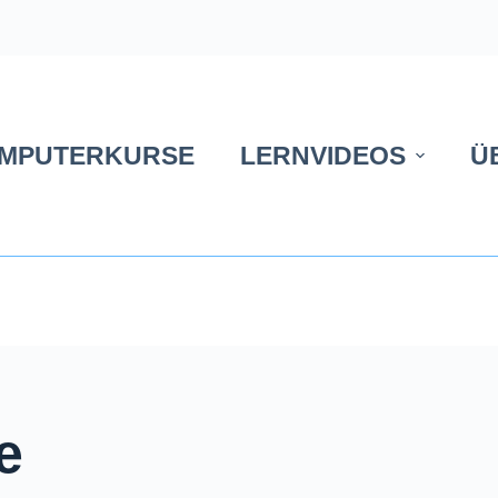
MPUTERKURSE
LERNVIDEOS
Ü
e