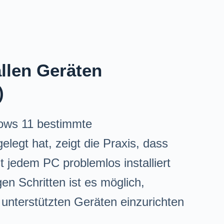
llen Geräten
)
dows 11 bestimmte
legt hat, zeigt die Praxis, dass
t jedem PC problemlos installiert
en Schritten ist es möglich,
unterstützten Geräten einzurichten