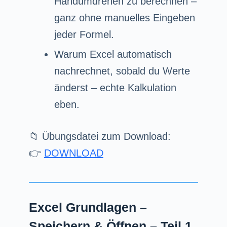
Handumdrehen zu berechnen –
ganz ohne manuelles Eingeben
jeder Formel.
Warum Excel automatisch
nachrechnet, sobald du Werte
änderst – echte Kalkulation
eben.
📁 Übungsdatei zum Download:
👉
DOWNLOAD
Excel Grundlagen –
Speichern & Öffnen – Teil 1