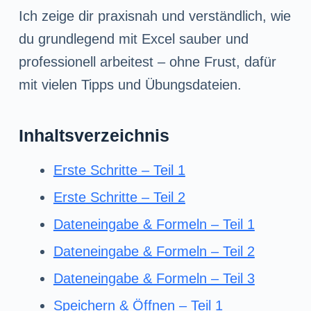
n
Ich zeige dir praxisnah und verständlich, wie
g
du grundlegend mit Excel sauber und
e
professionell arbeitest – ohne Frust, dafür
n
mit vielen Tipps und Übungsdateien.
Inhaltsverzeichnis
Erste Schritte – Teil 1
Erste Schritte – Teil 2
Dateneingabe & Formeln – Teil 1
Dateneingabe & Formeln – Teil 2
Dateneingabe & Formeln – Teil 3
Speichern & Öffnen – Teil 1