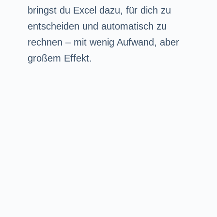
bringst du Excel dazu, für dich zu
entscheiden und automatisch zu
rechnen – mit wenig Aufwand, aber
großem Effekt.