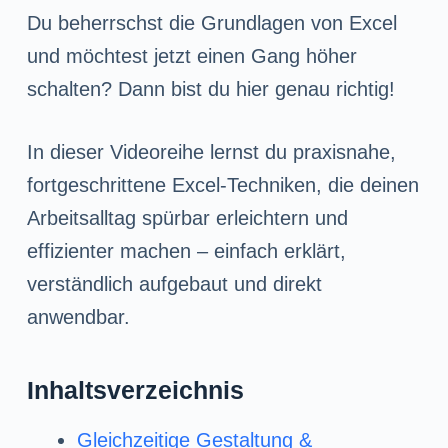
n
Du beherrschst die Grundlagen von Excel
g
und möchtest jetzt einen Gang höher
e
schalten? Dann bist du hier genau richtig!
n
In dieser Videoreihe lernst du praxisnahe,
fortgeschrittene Excel-Techniken, die deinen
Arbeitsalltag spürbar erleichtern und
effizienter machen – einfach erklärt,
verständlich aufgebaut und direkt
anwendbar.
Inhaltsverzeichnis
Gleichzeitige Gestaltung &