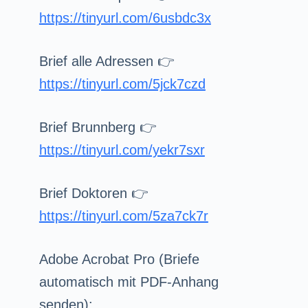
https://tinyurl.com/6usbdc3x
Brief alle Adressen 👉
https://tinyurl.com/5jck7czd
Brief Brunnberg 👉
https://tinyurl.com/yekr7sxr
Brief Doktoren 👉
https://tinyurl.com/5za7ck7r
Adobe Acrobat Pro (Briefe
automatisch mit PDF-Anhang
senden):