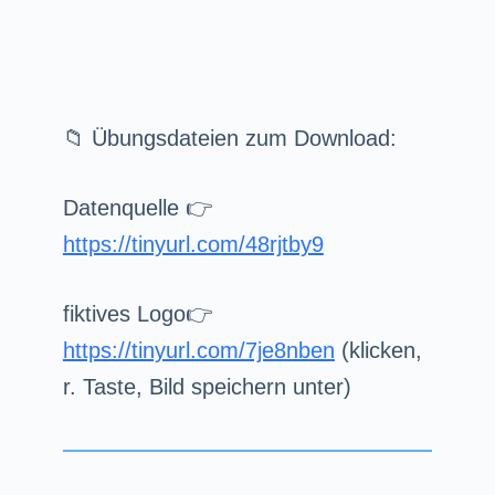
📁 Übungsdateien zum Download:
Datenquelle 👉
https://tinyurl.com/48rjtby9
fiktives Logo👉
https://tinyurl.com/7je8nben
(klicken,
r. Taste, Bild speichern unter)