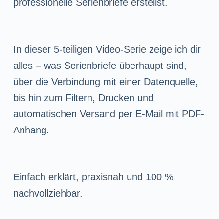
professionelle Serienbriefe erstellst.
n
g
e
In dieser 5-teiligen Video-Serie zeige ich dir
n
alles – was Serienbriefe überhaupt sind,
über die Verbindung mit einer Datenquelle,
bis hin zum Filtern, Drucken und
automatischen Versand per E-Mail mit PDF-
Anhang.
Einfach erklärt, praxisnah und 100 %
nachvollziehbar.