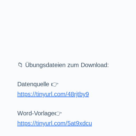
📁 Übungsdateien zum Download:
Datenquelle 👉
https://tinyurl.com/48rjtby9
Word-Vorlage👉
https://tinyurl.com/5at9xdcu