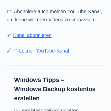
👉 Abonniere auch meinen YouTube-Kanal,
um keine weiteren Videos zu verpassen!
🔗
Kanal abonnieren
🔗
IT-Leitner YouTube-Kanal
Windows Tipps –
Windows Backup kostenlos
erstellen
Du möchtest dein komplettes