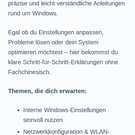
n
präzise und leicht verständliche Anleitungen
g
rund um Windows.
e
n
Egal ob du Einstellungen anpassen,
Probleme lösen oder dein System
optimieren möchtest – hier bekommst du
klare Schritt-für-Schritt-Erklärungen ohne
Fachchinesisch.
Themen, die dich erwarten:
Interne Windows-Einstellungen
sinnvoll nutzen
Netzwerkkonfiguration & WLAN-