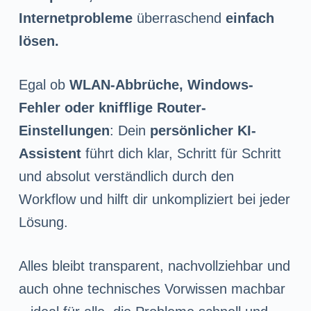
n
Internetprobleme
überraschend
einfach
g
lösen.
e
n
Egal ob
WLAN-Abbrüche, Windows-
Fehler oder knifflige Router-
Einstellungen
: Dein
persönlicher KI-
Assistent
führt dich klar, Schritt für Schritt
und absolut verständlich durch den
Workflow und hilft dir unkompliziert bei jeder
Lösung.
Alles bleibt transparent, nachvollziehbar und
auch ohne technisches Vorwissen machbar