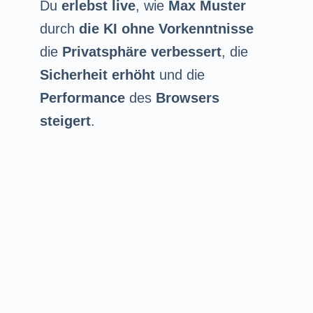
Du
erlebst live
, wie
Max Muster
durch
die KI
ohne Vorkenntnisse
die
Privatsphäre verbessert
, die
Sicherheit erhöht
und die
Performance
des
Browsers
steigert
.