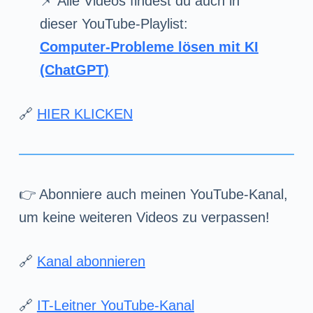
📌 Alle Videos findest du auch in
dieser YouTube-Playlist:
Computer-Probleme lösen mit KI
(ChatGPT)
🔗
HIER KLICKEN
👉 Abonniere auch meinen YouTube-Kanal,
um keine weiteren Videos zu verpassen!
🔗
Kanal abonnieren
🔗
IT-Leitner YouTube-Kanal