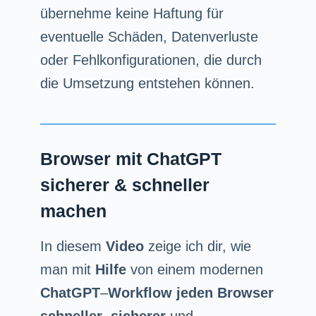
übernehme keine Haftung für
eventuelle Schäden, Datenverluste
oder Fehlkonfigurationen, die durch
die Umsetzung entstehen können.
Browser mit ChatGPT
sicherer & schneller
machen
In diesem
Video
zeige ich dir, wie
man mit
Hilfe
von einem modernen
ChatGPT
–
Workflow jeden Browser
schneller
,
sicherer
und