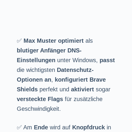
✅
Max Muster
optimiert
als
blutiger Anfänger
DNS-
Einstellungen
unter Windows,
passt
die wichtigsten
Datenschutz-
Optionen an
,
konfiguriert Brave
Shields
perfekt und
aktiviert
sogar
versteckte Flags
für zusätzliche
Geschwindigkeit.
✅ Am
Ende
wird auf
Knopfdruck
in