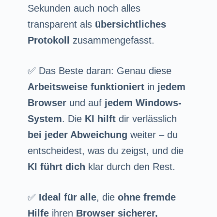
Sekunden auch noch alles
transparent als
übersichtliches
Protokoll
zusammengefasst.
✅ Das Beste daran: Genau diese
Arbeitsweise funktioniert
in
jedem
Browser
und auf
jedem Windows-
System
. Die
KI hilft
dir verlässlich
bei jeder Abweichung
weiter – du
entscheidest, was du zeigst, und die
KI führt dich
klar durch den Rest.
✅
Ideal für alle
, die
ohne fremde
Hilfe
ihren
Browser sicherer,