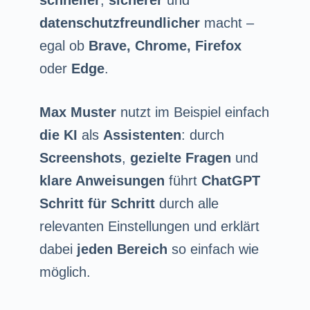
datenschutzfreundlicher
macht –
egal ob
Brave, Chrome, Firefox
oder
Edge
.
Max Muster
nutzt im Beispiel einfach
die KI
als
Assistenten
: durch
Screenshots
,
gezielte Fragen
und
klare Anweisungen
führt
ChatGPT
Schritt für Schritt
durch alle
relevanten Einstellungen und erklärt
dabei
jeden Bereich
so einfach wie
möglich.