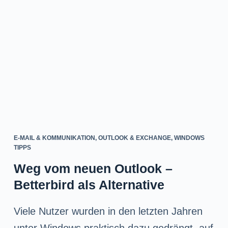
n
g
e
n
E-MAIL & KOMMUNIKATION
,
OUTLOOK & EXCHANGE
,
WINDOWS
TIPPS
Weg vom neuen Outlook –
Betterbird als Alternative
Viele Nutzer wurden in den letzten Jahren