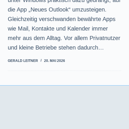
unter Windows praktisch dazu gedrängt, auf
die App „Neues Outlook“ umzusteigen.
Gleichzeitig verschwanden bewährte Apps
wie Mail, Kontakte und Kalender immer
mehr aus dem Alltag. Vor allem Privatnutzer
und kleine Betriebe stehen dadurch…
GERALD LEITNER
20. MAI 2026