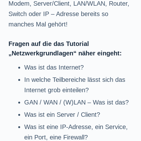
n
Modem, Server/Client, LAN/WLAN, Router,
g
Switch oder IP – Adresse bereits so
e
manches Mal gehört!
n
Fragen auf die das Tutorial
„Netzwerkgrundlagen“ näher eingeht:
Was ist das Internet?
In welche Teilbereiche lässt sich das
Internet grob einteilen?
GAN / WAN / (W)LAN – Was ist das?
Was ist ein Server / Client?
Was ist eine IP-Adresse, ein Service,
ein Port, eine Firewall?