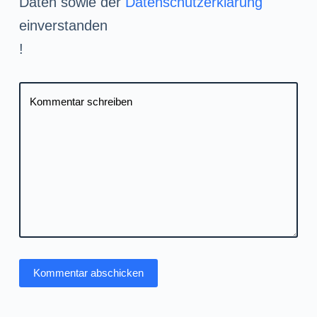
Daten sowie der
Datenschutzerklärung
einverstanden
!
Kommentar schreiben
Kommentar abschicken