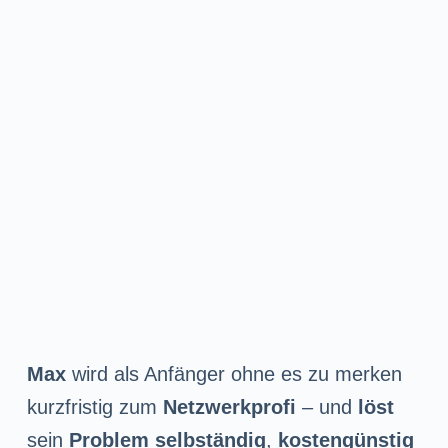
Max
wird als Anfänger ohne es zu merken
kurzfristig zum
Netzwerkprofi
– und
löst
sein
Problem selbständig
,
kostengünstig